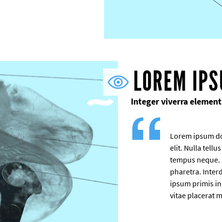
LOREM IP
Integer viverra element
Lorem ipsum dol
elit. Nulla tellus
tempus neque. I
pharetra. Inte
ipsum primis in 
vitae placerat 