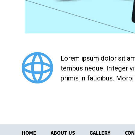
Lorem ipsum dolor sit amet
tempus neque. Integer v
primis in faucibus. Morbi 
HOME
ABOUT US
GALLERY
CON