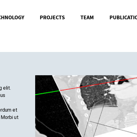
CHNOLOGY
PROJECTS
TEAM
PUBLICATI
 elit.
pus
terdum et
 Morbi ut