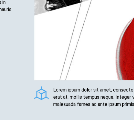
 in
mauris.
Lorem ipsum dolor sit amet, consectetur 
erat at, mollis tempus neque. Integer 
malesuada fames ac ante ipsum primis in