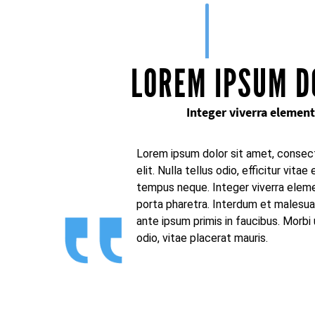
LOREM IPSUM D
Integer viverra element
Lorem ipsum dolor sit amet, consect
elit. Nulla tellus odio, efficitur vitae 
tempus neque. Integer viverra elem
porta pharetra. Interdum et malesu
ante ipsum primis in faucibus. Morbi u
odio, vitae placerat mauris.