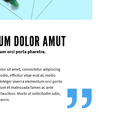
SUM DOLOR AMUT
um orci porta pharetra.
or sit amet, consectetur adipiscing
 odio, efficitur vitae erat at, mollis
nteger viverra elementum orci porta
rdum et malesuada fames ac ante
faucibus. Morbi ut sollicitudin odio,
mauris.