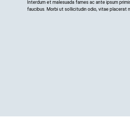
Interdum et malesuada fames ac ante ipsum primis
faucibus. Morbi ut sollicitudin odio, vitae placerat 