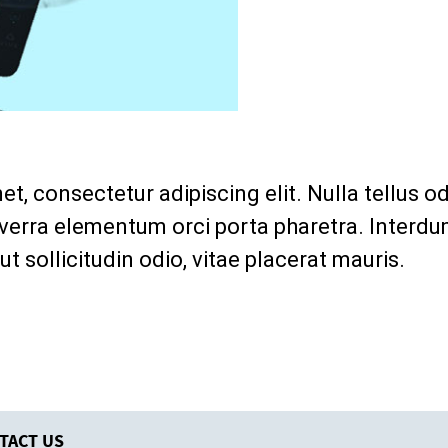
, consectetur adipiscing elit. Nulla tellus odio
iverra elementum orci porta pharetra. Interd
ut sollicitudin odio, vitae placerat mauris.
TACT US