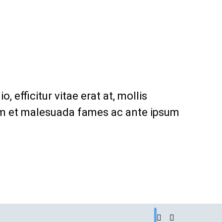
, efficitur vitae erat at, mollis
um et malesuada fames ac ante ipsum